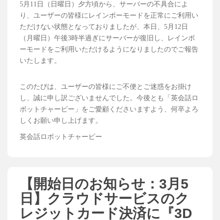
5月11日（日曜日）夕方頃から、サーバーの不具合によ
り、ユーザーの皆様にレインボーモードを正常にご利用い
ただけない状態となっておりましたが、本日、5月12日
（月曜日）午後3時半過ぎにサーバーが復旧し、レインボ
ーモードをご利用いただけるようになりましたのでご報告
いたします。
このたびは、ユーザーの皆様にご不便とご迷惑をお掛け
し、誠に申し訳ございませんでした。今後とも「英会話ロ
ボットチャーピー」をご愛顧くださいますよう、何卒よろ
しくお願い申し上げます。
英会話ロボットチャーピー
【開始日のお知らせ：3月5
日】クラウドサービスのク
レジットカード決済に『3D