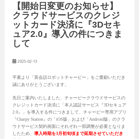
【開始日変更のお知らせ】
クラウドサービスのクレジ
ットカード決済に『3Dセキ
ュア2.0』導入の件につきま
して
2025-02-13
平素より「英会話ロボットチャーピー」をご愛顧いただき
誠にありがとうございます。
先日ご案内いたしました、チャーピークラウドサービスの
クレジットカード決済に「本人認証サービス『3Dセキュア
2.0』」を導入する件につきまして、チャーピー専用アプリ
『Charpy Station』の「iOS版」および「Android版」のクラ
ウドサービス契約画面にそれぞれ一部調整が必要となりま
したため、
導入時期を3月初旬頃まで延期させていただき