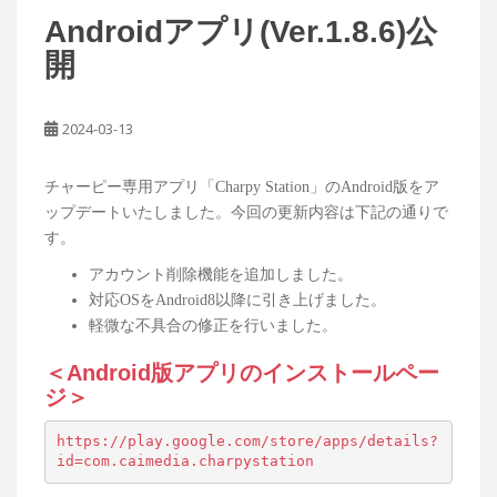
Androidアプリ(Ver.1.8.6)公
開
2024-03-13
チャーピー専用アプリ「Charpy Station」のAndroid版をア
ップデートいたしました。今回の更新内容は下記の通りで
す。
アカウント削除機能を追加しました。
対応OSをAndroid8以降に引き上げました。
軽微な不具合の修正を行いました。
＜Android版アプリのインストールペー
ジ＞
https://play.google.com/store/apps/details?
id=com.caimedia.charpystation