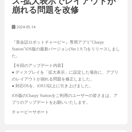
ス-拡大表示でレイアウトが
崩れる問題を改修
2024-05-14
『英会話ロボットチャーピー』専用アプリ”Charpy
Station”iOS版の最新バージョン(Ver.1.9.7)をリリースしまし
た。
【今回のアップデート内容】
● ディスプレイを「拡大表示」に設定した場合に、アプリ
のレイアウトが崩れる問題を修正しました。
● 対応OSを、iOS13以上に引き上げました。
iOS版のCharpy Stationをご利用のユーザーの皆さまは、ア
プリのアップデートをお願いいたします。
チャーピーサポート