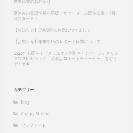
夏季休業のお知らせ
ジ
送
夏休みの英語学習を応援！サマーセール開催決定！7月1
り
日スタート！
【お知らせ】GW期間の休業につきまして
【お知らせ】年末年始のサポート休業について
2025年も開催！『クリスマス割引キャンペーン』クリス
マスプレゼントに「英会話ロボットチャーピー」をどう
ぞ！🎅🎄
カテゴリー
blog
Charpy Station
アップデート