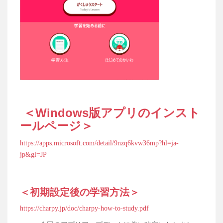
＜Windows版アプリのインスト
ールページ＞
https://apps.microsoft.com/detail/9nzq6kvw36mp?hl=ja-
jp&gl=JP
＜初期設定後の学習方法＞
https://charpy.jp/doc/charpy-how-to-study.pdf