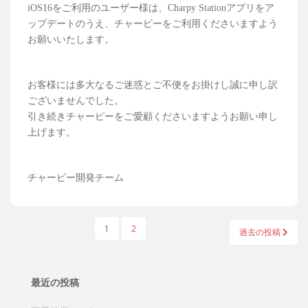
iOS16をご利用のユーザー様は、Charpy Stationアプリをア
ップデートのうえ、チャーピーをご利用くださいますよう
お願いいたします。
お客様には多大なるご迷惑とご不便をお掛けし誠に申し訳
ございませんでした。
引き続きチャーピーをご愛顧くださいますようお願い申し
上げます。
チャーピー開発チーム
投
1
2
過去の投稿
稿
の
ペ
最近の投稿
ー