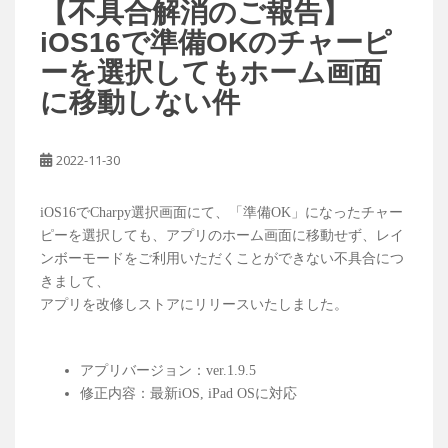
【不具合解消のご報告】
iOS16で準備OKのチャーピ
ーを選択してもホーム画面
に移動しない件
2022-11-30
iOS16でCharpy選択画面にて、「準備OK」になったチャー
ピーを選択しても、アプリのホーム画面に移動せず、レイ
ンボーモードをご利用いただくことができない不具合につ
きまして、
アプリを改修しストアにリリースいたしました。
アプリバージョン：ver.1.9.5
修正内容：最新iOS, iPad OSに対応