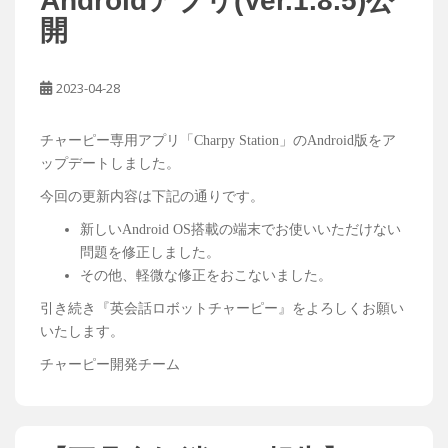
Androidアプリ(Ver.1.8.5)公
開
2023-04-28
チャーピー専用アプリ「Charpy Station」のAndroid版をア
ップデートしました。
今回の更新内容は下記の通りです。
新しいAndroid OS搭載の端末でお使いいただけない
問題を修正しました。
その他、軽微な修正をおこないました。
引き続き『英会話ロボットチャーピー』をよろしくお願い
いたします。
チャーピー開発チーム