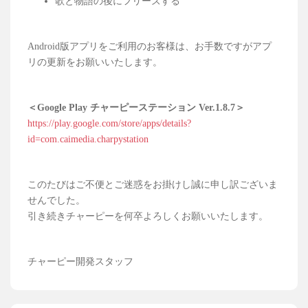
歌と物語の後にフリーズする
Android版アプリをご利用のお客様は、お手数ですがアプ
リの更新をお願いいたします。
＜Google Play チャーピーステーション Ver.1.8.7＞
https://play.google.com/store/apps/details?
id=com.caimedia.charpystation
このたびはご不便とご迷惑をお掛けし誠に申し訳ございま
せんでした。
引き続きチャーピーを何卒よろしくお願いいたします。
チャーピー開発スタッフ