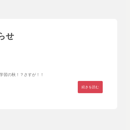
らせ
学習の秋！？さすが！！
続きを読む