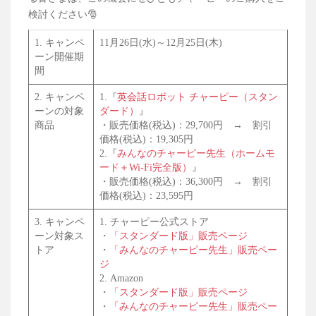
検討ください🎅
1. キャンペ
11月26日(水)～12月25日(木)
ーン開催期
間
2. キャンペ
1.『
英会話ロボット チャーピー（スタン
ーンの対象
ダード）
』
商品
・販売価格(税込)：29,700円 → 割引
価格(税込)：19,305円
2.『
みんなのチャーピー先生（ホームモ
ード＋Wi-Fi完全版）
』
・販売価格(税込)：36,300円 → 割引
価格(税込)：23,595円
3. キャンペ
1. チャーピー公式ストア
ーン対象ス
・
「スタンダード版」販売ページ
トア
・
「みんなのチャーピー先生」販売ペー
ジ
2. Amazon
・
「スタンダード版」販売ページ
・
「みんなのチャーピー先生」販売ペー