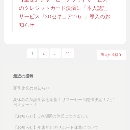
のクレジットカード決済に「本人認証
サービス『3Dセキュア2.0』」導入のお
知らせ
投
1
2
…
11
過去の投稿
稿
の
ペ
最近の投稿
ー
夏季休業のお知らせ
ジ
送
夏休みの英語学習を応援！サマーセール開催決定！7月1
り
日スタート！
【お知らせ】GW期間の休業につきまして
【お知らせ】年末年始のサポート休業について