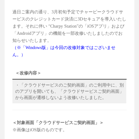
過日ご案内の通り、3月初旬予定でチャーピークラウドサ
ービスのクレジットカード決済に3Dセキュアを導入いたし
ます。それに伴い “Charpy Station”の「iOSアプリ」および
「Androidアプリ」の機能を一部改修いたしましたのでお
知らせいたします。
（※「Windows版」は今回の改修対象ではございませ
ん。）
＜改修内容＞
・「クラウドサービスのご契約画面」のご利用中に、別
のアプリを開いても、「クラウドサービスご契約画面」
から画面が遷移しないよう改修いたしました。
＜対象画面「クラウドサービスご契約画面」＞
※画像はiOS版のものです。