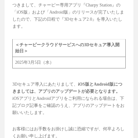
つきまして、チャーピー専用アプリ『Charpy Station』の
「iOS版」および「Android版」のリリースが完了いたしま
したので、下記の日程で『3Dセキュア2.0』を導入いたし
ます。
＜チャーピークラウドサービスへの3Dセキュア導入開
始日＞
2025年3月5日（水）
3Dセキュア導入にあたりまして、
iOS版とAndroid版につ
きましては、アプリのアップデートが必要となります。
iOSアプリとAndroidアプリをご利用になられる場合は、下
記ブログ記事をご確認のうえ、アプリのアップデートをお
願いいたします。
お客様にはお手数をお掛けし誠に恐縮ですが、何卒よろし
くお願い申し上げます。