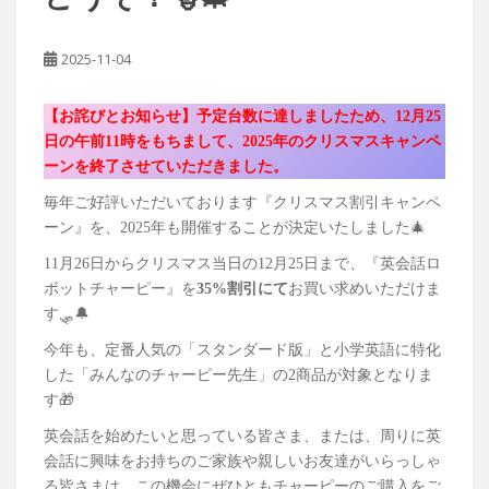
2025-11-04
【お詫びとお知らせ】予定台数に達しましたため、12月25
日の午前11時をもちまして、2025年のクリスマスキャンペ
ーンを終了させていただきました。
毎年ご好評いただいております『クリスマス割引キャンペ
ーン』を、2025年も開催することが決定いたしました🎄
11月26日からクリスマス当日の12月25日まで、『英会話ロ
ボットチャーピー』を
35%割引にて
お買い求めいただけま
す🛷🔔
今年も、定番人気の「スタンダード版」と小学英語に特化
した「みんなのチャーピー先生」の2商品が対象となりま
す🎁
英会話を始めたいと思っている皆さま、または、周りに英
会話に興味をお持ちのご家族や親しいお友達がいらっしゃ
る皆さまは、この機会にぜひともチャーピーのご購入をご