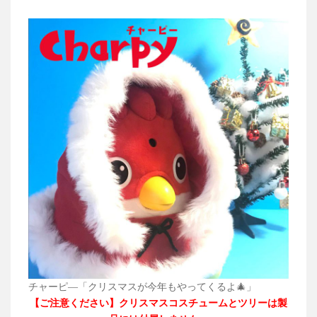
チャーピ―「クリスマスが今年もやってくるよ🎄」
【ご注意ください】クリスマスコスチュームとツリーは製