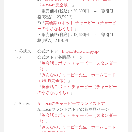
ド＋Wi-Fi完全版）
』
・販売価格(税込)：36,300円 → 割引価
格(税込)：23,595円
3)『
英会話ロボット チャーピー（チャーピ
ーの小さなおうち）
』
・販売価格(税込)：19,800円 → 割引価
格(税込)12,870円
4. 公式ス
公式ストア：
https://store.charpy.jp/
トア
公式ストア各商品ページ
『
英会話ロボット チャーピー（スタンダー
ド）
』
『
みんなのチャーピー先生（ホームモード
＋Wi-Fi完全版）
』
『
英会話ロボット チャーピー（チャーピー
の小さなおうち）
』
5. Amazon
Amazonのチャーピーブランドストア
Amazonブランドストアの各商品ページ
『
英会話ロボット チャーピー（スタンダー
ド）
』
『
みんなのチャーピー先生（ホームモード