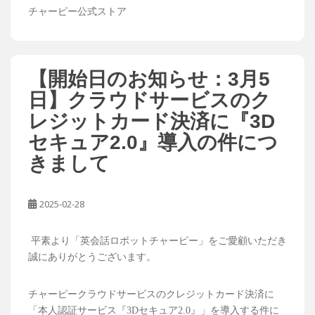
チャーピー公式ストア
【開始日のお知らせ：3月5
日】クラウドサービスのク
レジットカード決済に『3D
セキュア2.0』導入の件につ
きまして
2025-02-28
平素より「英会話ロボットチャーピー」をご愛顧いただき
誠にありがとうございます。
チャーピークラウドサービスのクレジットカード決済に
「本人認証サービス『3Dセキュア2.0』」を導入する件に