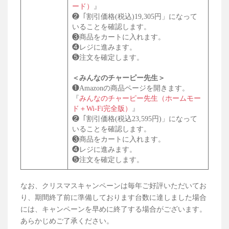
ード）
』
❷「割引価格(税込)19,305円」になって
いることを確認します。
❸商品をカートに入れます。
❹レジに進みます。
❺注文を確定します。
＜みんなのチャーピー先生＞
❶Amazonの商品ページを開きます。
『
みんなのチャーピー先生（ホームモー
ド＋Wi-Fi完全版）
』
❷「割引価格(税込23,595円)」になって
いることを確認します。
❸商品をカートに入れます。
❹レジに進みます。
❺注文を確定します。
なお、クリスマスキャンペーンは毎年ご好評いただいてお
り、期間終了前に準備しております台数に達しました場合
には、キャンペーンを早めに終了する場合がございます。
あらかじめご了承ください。