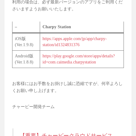
利用の場合は、必ず最新バージョンのアプリをご利用くだ
さいますようお願いいたします。
–
Charpy Station
iOS版
https://apps.apple.com/jp/app/charpy-
(Ver.1.9.8)
station/id1324831376
Android版
https://play.google.com/store/apps/details?
(Ver.1.8.8)
id=com.caimedia.charpystation
お客様にはお手数をお掛けし誠に恐縮ですが、何卒よろし
くお願い申し上げます。
チャーピー開発チーム
【重要】チャーピークラウドサービス