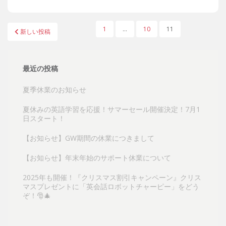
投
1
…
10
11
新しい投稿
稿
の
ペ
最近の投稿
ー
夏季休業のお知らせ
ジ
送
夏休みの英語学習を応援！サマーセール開催決定！7月1
り
日スタート！
【お知らせ】GW期間の休業につきまして
【お知らせ】年末年始のサポート休業について
2025年も開催！『クリスマス割引キャンペーン』クリス
マスプレゼントに「英会話ロボットチャーピー」をどう
ぞ！🎅🎄