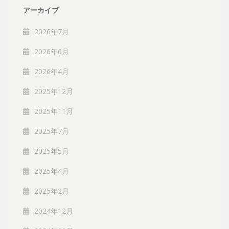
アーカイブ
2026年7月
2026年6月
2026年4月
2025年12月
2025年11月
2025年7月
2025年5月
2025年4月
2025年2月
2024年12月