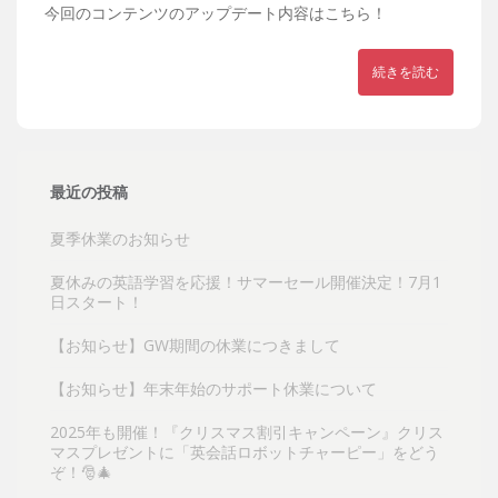
今回のコンテンツのアップデート内容はこちら！
続きを読む
最近の投稿
夏季休業のお知らせ
夏休みの英語学習を応援！サマーセール開催決定！7月1
日スタート！
【お知らせ】GW期間の休業につきまして
【お知らせ】年末年始のサポート休業について
2025年も開催！『クリスマス割引キャンペーン』クリス
マスプレゼントに「英会話ロボットチャーピー」をどう
ぞ！🎅🎄