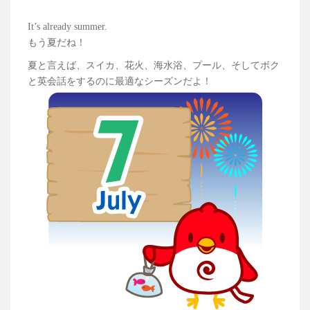
It’s already summer.
もう夏だね！
夏と言えば、スイカ、花火、海水浴、プール、
そしてボク
と英会話をするのに最適なシーズンだよ！