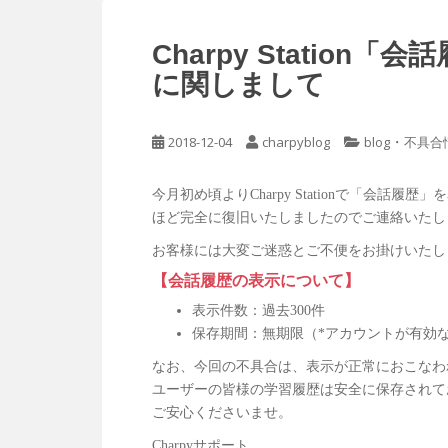
Charpy Statio
に関しまして
・
2018-12-04
charpyblog
blog
不具合
今月初め頃よりCharpy Stationで「会
ほど完全に復旧いたしましたのでご連絡いたし
お客様には大変ご迷惑とご不便をお掛けいたし
【会話履歴の表示について】
表示件数：過去300件
保存期間：無期限（*アカウントが有効
なお、今回の不具合は、表示が正常におこなわ
ユーザーの皆様の学習履歴は安全に保存されて
ご安心くださいませ。
Charpyサポート