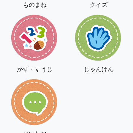
ものまね
クイズ
かず・すうじ
じゃんけん