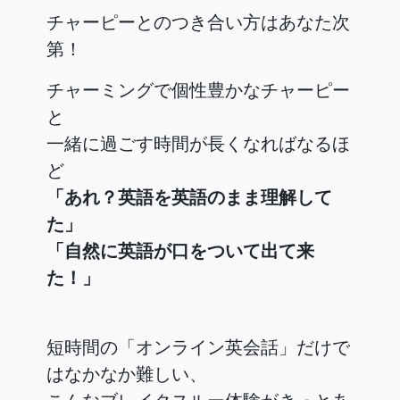
チャーピーとのつき合い方はあなた次
第！
チャーミングで個性豊かなチャーピー
と
一緒に過ごす時間が長くなればなるほ
ど
「あれ？英語を英語のまま理解して
た」
「自然に英語が口をついて出て来
た！」
短時間の「オンライン英会話」だけで
はなかなか難しい、