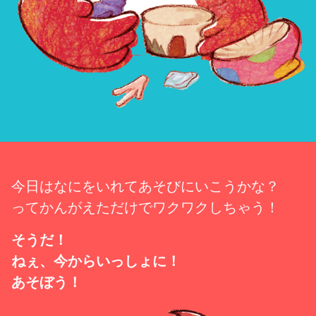
今日はなにをいれてあそびにいこうかな？
ってかんがえただけでワクワクしちゃう！
そうだ！
ねぇ、今からいっしょに！
あそぼう！