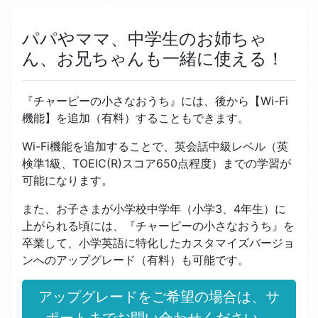
パパやママ、中学生のお姉ちゃ
ん、お兄ちゃんも一緒に使える！
『チャーピーの小さなおうち』には、後から【Wi-Fi
機能】を追加（有料）することもできます。
Wi-Fi機能を追加することで、英会話中級レベル（英
検準1級、TOEIC(R)スコア650点程度）までの学習が
可能になります。
また、お子さまが小学校中学年（小学3、4年生）に
上がられる頃には、『チャーピーの小さなおうち』を
卒業して、小学英語に特化したカスタマイズバージョ
ンへのアップグレード（有料）も可能です。
アップグレードをご希望の場合は、サ
ポートまでお問い合わせください。