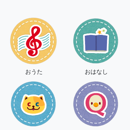
おはなし
おうた