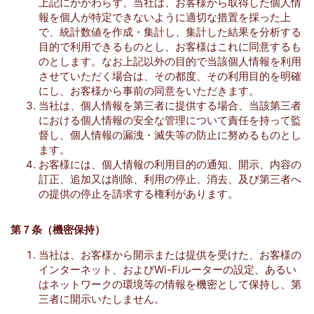
上記にかかわらず、当社は、お客様から取得した個人情
報を個人が特定できないように適切な措置を採った上
で、統計数値を作成・集計し、集計した結果を分析する
目的で利用できるものとし、お客様はこれに同意するも
のとします。なお上記以外の目的で当該個人情報を利用
させていただく場合は、その都度、その利用目的を明確
にし、お客様から事前の同意をいただきます。
当社は、個人情報を第三者に提供する場合、当該第三者
における個人情報の安全な管理について責任を持って監
督し、個人情報の漏洩・滅失等の防止に努めるものとし
ます。
お客様には、個人情報の利用目的の通知、開示、内容の
訂正、追加又は削除、利用の停止、消去、及び第三者へ
の提供の停止を請求する権利があります。
第７条（機密保持）
当社は、お客様から開示または提供を受けた、お客様の
インターネット、およびWi-Fiルーターの設定、あるい
はネットワークの環境等の情報を機密として保持し、第
三者に開示いたしません。