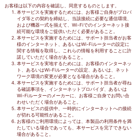
お客様は以下の内容を確認し、同意するものとします。
本サービスを実施するためには、お客様ご自身がプロバ
イダ等との契約を締結し、当該接続に必要な通信環境、
および機器一式を揃えて、Wi-Fiでのインターネット接
続可能な環境をご提供いただく必要があること。
本サービスを実施するためには、サポート担当者がお客
様のインターネット、あるいはWi-Fiルーターの設定に
関する情報を取得し、これらの情報を利用することに許
諾していただく場合があること。
本サービスを実地するためには、お客様のインターネッ
ト、あるいはWi-Fiルーターの設定、あるいは、ネット
ワーク環境の変更が必要となる場合があること。
本サービスを実施するためには、サポート担当者が尋ね
る確認事項を、インターネットプロバイダ、あるいは
Wi-Fiルーターのメーカーに、お客様ご自身でお問い合
わせいただく場合があること。
本サービスの提供中、一時的にインターネットへの接続
が切れる可能性があること。
お客様のご利用環境によっては、本製品の利用条件を満
たしている場合であっても、本サービスを完了できない
場合があること。