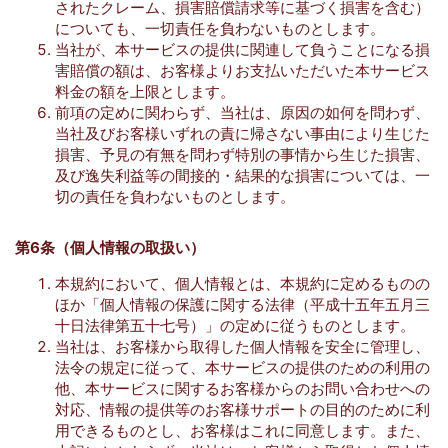
されたクレーム、損害賠償請求等に基づく損害を含む）
についても、一切責任を負わないものとします。
当社が、本サービスの提供に関連して負うことになる損
害賠償の額は、お客様よりお支払いただいた本サービス
料金の額を上限とします。
前項の定めに関わらず、当社は、原因の如何を問わず、
当社及びお客様いずれの責に帰さない事由により生じた
損害、予見の有無を問わず特別の事情から生じた損害、
及び逸失利益等の間接的・結果的な損害については、一
切の責任を負わないものとします。
第6条（個人情報の取扱い）
本規約において、個人情報とは、本規約に定めるものの
ほか「個人情報の保護に関する法律（平成十五年五月三
十日法律第五十七号）」の定めに従うものとします。
当社は、お客様から取得した個人情報を安全に管理し、
法令の規定に従って、本サービスの提供のための利用の
他、本サービスに関するお客様からのお問い合わせへの
対応、情報の提供等のお客様サポートの目的のために利
用できるものとし、お客様はこれに同意します。また、